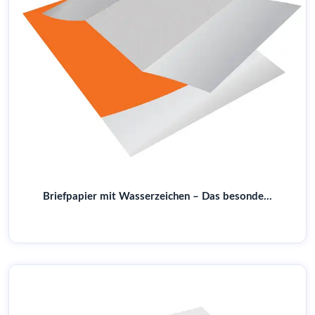
Briefpapier mit Wasserzeichen – Das besondere Detail für Ihre Geschäftspost | Jetzt online bestellen