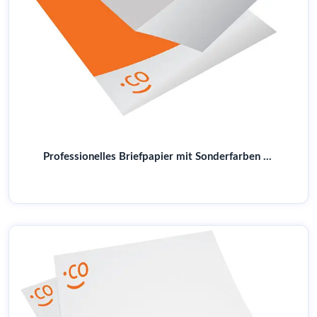
Professionelles Briefpapier mit Sonderfarben – Brillante Farben für Ihr Corporate Design | Online drucken