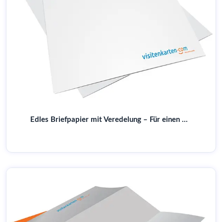
Edles Briefpapier mit Veredelung – Für einen bleibenden Eindruck | Online gestalten & drucken