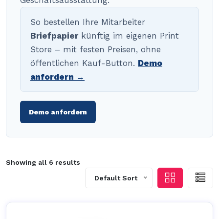
Geschäftsausstattung.
So bestellen Ihre Mitarbeiter
Briefpapier
künftig im eigenen Print
Store – mit festen Preisen, ohne
öffentlichen Kauf-Button.
Demo
anfordern →
Demo anfordern
Showing all 6 results
Default Sort