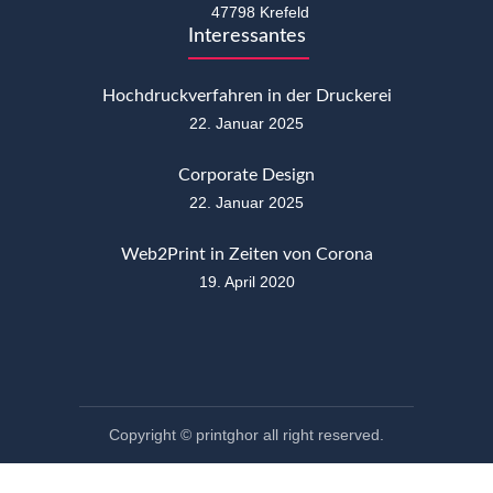
47798 Krefeld
Interessantes
Hochdruckverfahren in der Druckerei
22. Januar 2025
Corporate Design
22. Januar 2025
Web2Print in Zeiten von Corona
19. April 2020
Copyright © printghor all right reserved.