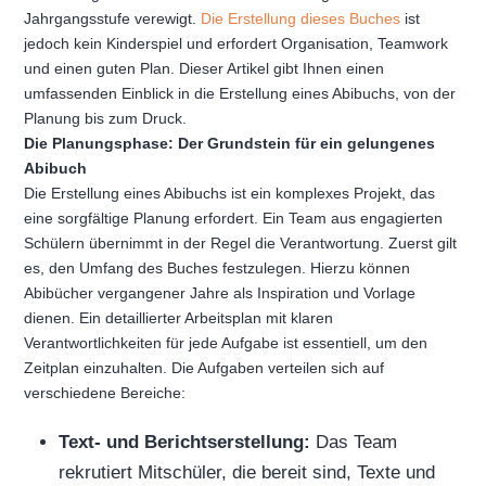
Jahrgangsstufe verewigt.
Die Erstellung dieses Buches
ist
jedoch kein Kinderspiel und erfordert Organisation, Teamwork
und einen guten Plan. Dieser Artikel gibt Ihnen einen
umfassenden Einblick in die Erstellung eines Abibuchs, von der
Planung bis zum Druck.
Die Planungsphase: Der Grundstein für ein gelungenes
Abibuch
Die Erstellung eines Abibuchs ist ein komplexes Projekt, das
eine sorgfältige Planung erfordert. Ein Team aus engagierten
Schülern übernimmt in der Regel die Verantwortung. Zuerst gilt
es, den Umfang des Buches festzulegen. Hierzu können
Abibücher vergangener Jahre als Inspiration und Vorlage
dienen. Ein detaillierter Arbeitsplan mit klaren
Verantwortlichkeiten für jede Aufgabe ist essentiell, um den
Zeitplan einzuhalten. Die Aufgaben verteilen sich auf
verschiedene Bereiche:
Text- und Berichtserstellung:
Das Team
rekrutiert Mitschüler, die bereit sind, Texte und