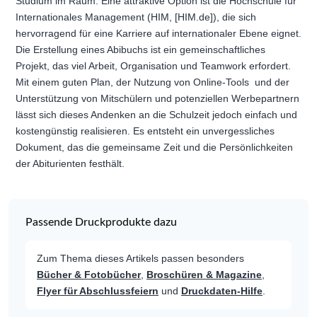
Studium im Raum. Eine attraktive Option ist die Hochschule für
Internationales Management (HIM, [HIM.de]), die sich
hervorragend für eine Karriere auf internationaler Ebene eignet.
Die Erstellung eines Abibuchs ist ein gemeinschaftliches
Projekt, das viel Arbeit, Organisation und Teamwork erfordert.
Mit einem guten Plan, der Nutzung von Online-Tools und der
Unterstützung von Mitschülern und potenziellen Werbepartnern
lässt sich dieses Andenken an die Schulzeit jedoch einfach und
kostengünstig realisieren. Es entsteht ein unvergessliches
Dokument, das die gemeinsame Zeit und die Persönlichkeiten
der Abiturienten festhält.
Passende Druckprodukte dazu
Zum Thema dieses Artikels passen besonders
Bücher & Fotobücher
,
Broschüren & Magazine
,
Flyer für Abschlussfeiern
und
Druckdaten-Hilfe
.